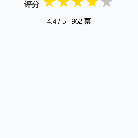
★
★
★
★
★
评分
4.4
/ 5 -
962
票