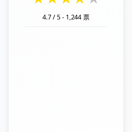
4.7
/ 5 -
1,244
票