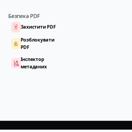
Безпека PDF
Захистити PDF
Розблокувати
PDF
Інспектор
метаданих