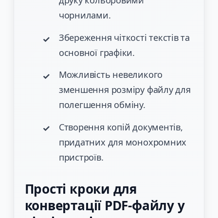
друку кольоровими
чорнилами.
Збереження чіткості текстів та
основної графіки.
Можливість невеликого
зменшення розміру файлу для
полегшення обміну.
Створення копій документів,
придатних для монохромних
пристроїв.
Прості кроки для
конвертації PDF-файлу у