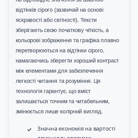
відтінків сірого (зазвичай на основі
яскравості або світності). Тексти
зберігають свою початкову чіткість, а
кольорові зображення та графіка плавно
перетворюються на відтінки сірого,
намагаючись зберегти хороший контраст
між елементами для забезпечення
легкості читання та розуміння. Ця
технологія гарантує, що вміст
залишається точним та читабельним,
змінюється лише колірний вигляд.
Значна економія на вартості