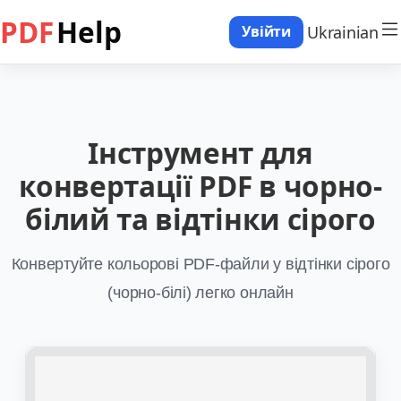
PDF
Help
Ukrainian
Увійти
Інструмент для
конвертації PDF в чорно-
білий та відтінки сірого
Конвертуйте кольорові PDF-файли у відтінки сірого
(чорно-білі) легко онлайн