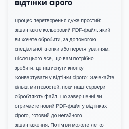
відтінки сірого
Процес перетворення дуже простий:
завантажте кольоровий PDF-файл, який
ви хочете обробити, за допомогою
спеціальної кнопки або перетягуванням.
Після цього все, що вам потрібно
зробити, це натиснути кнопку
'Конвертувати у відтінки сірого'. Зачекайте
кілька миттєвостей, поки наші сервери
обробляють файл. По завершенні ви
отримаєте новий PDF-файл у відтінках
сірого, готовий до негайного
завантаження. Потім ви можете легко