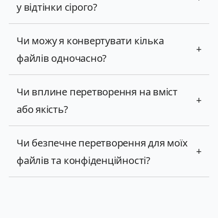
у відтінки сірого?
Чи можу я конвертувати кілька
+
файлів одночасно?
Чи вплине перетворення на вміст
+
або якість?
Чи безпечне перетворення для моїх
+
файлів та конфіденційності?