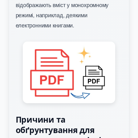
відображають вміст у монохромному
режимі, наприклад, деякими
електронними книгами.
Причини та
обґрунтування для