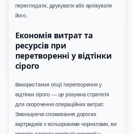
переглядати, друкувати або архівувати
його.
Економія витрат та
ресурсів при
перетворенні у відтінки
сірого
Використання опції перетворення у
відтінки сірого — це розумна стратегія
для скорочення операційних витрат.
Зменшуючи споживання дорогих
картриджів з кольоровими чорнилами, ви
можете досягти помітної економії у