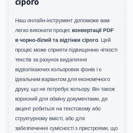
сірого
Наш онлайн-інструмент допоможе вам
легко виконати процес
конвертації PDF
в чорно-білий та відтінки сірого
. Цей
процес може сприяти підвищенню чіткості
текстів за рахунок видалення
відволікаючих кольорових фонів і є
ідеальним варіантом для економічного
друку, що не потребує кольору. Він також
корисний для обміну документами, де
акцент робиться на текстовому або
структурному вмісті, або для
забезпечення сумісності з пристроями, що