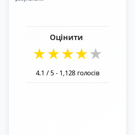
Оцінити
★
★
★
★
★
4.1
/ 5 -
1,128
голосів