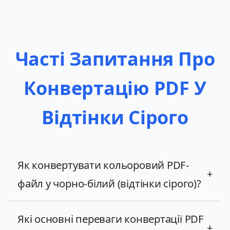
Часті Запитання Про
Конвертацію PDF У
Відтінки Сірого
Як конвертувати кольоровий PDF-
+
файл у чорно-білий (відтінки сірого)?
Які основні переваги конвертації PDF
+