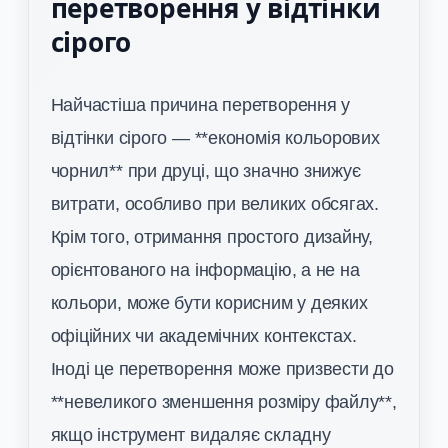
перетворення у відтінки
сірого
Найчастіша причина перетворення у
відтінки сірого — **економія кольорових
чорнил** при друці, що значно знижує
витрати, особливо при великих обсягах.
Крім того, отримання простого дизайну,
орієнтованого на інформацію, а не на
кольори, може бути корисним у деяких
офіційних чи академічних контекстах.
Іноді це перетворення може призвести до
**невеликого зменшення розміру файлу**,
якщо інструмент видаляє складну