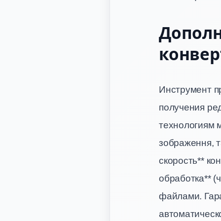
Дополн
конвер
Инструмент п
получения ре
технологиям м
зображення, 
скорость** ко
обработка** (
файлами. Гар
автоматическ