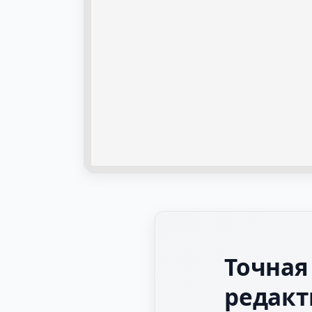
Точная
редакт