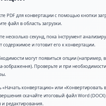
те PDF для конвертации с помощью кнопки заг
те файл в область загрузки.
е несколько секунд, пока інструмент анализиру
т содержимое и готовит его к конвертации.
ходимости могут появиться опции (например, 
а-зображення). Проверьте и при необходимости
ры.
ь «Начать конвертацию» или «Конвертировать в
вершения скачайте итоговый файл Word (DOCX)
 и редактирования.