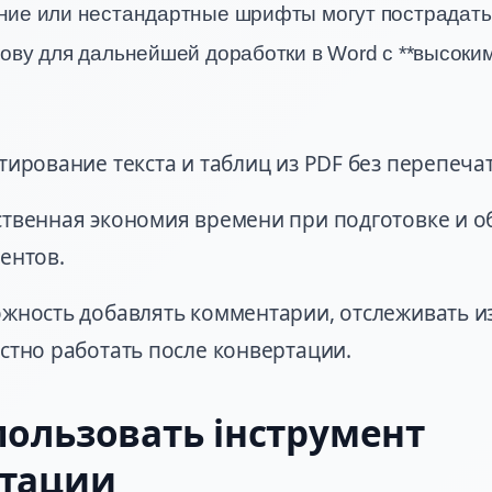
ие или нестандартные шрифты могут пострадать
ву для дальнейшей доработки в Word с **высоким
тирование текста и таблиц из PDF без перепеча
твенная экономия времени при подготовке и 
ентов.
жность добавлять комментарии, отслеживать и
стно работать после конвертации.
пользовать інструмент
ртации