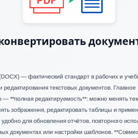
конвертировать докумен
(DOCX) — фактический стандарт в рабочих и учеб
и редактирования текстовых документов. Главное
— **полная редактируемость**: можно менять тек
нять зображення, редактировать таблицы и приме
 удобно для обновления отчётов, повторного исп
вых документах или настройки шаблонов. **Совме