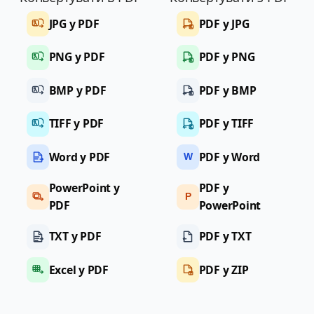
JPG у PDF
PDF у JPG
PNG у PDF
PDF у PNG
BMP у PDF
PDF у BMP
TIFF у PDF
PDF у TIFF
Word у PDF
PDF у Word
W
PowerPoint у
PDF у
P
PDF
PowerPoint
TXT у PDF
PDF у TXT
Excel у PDF
PDF у ZIP