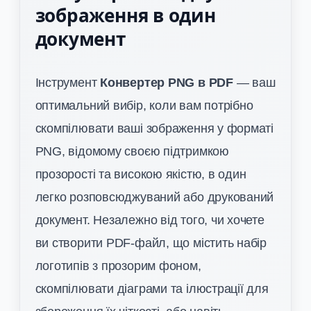
зображення в один
документ
Інструмент
Конвертер PNG в PDF
— ваш
оптимальний вибір, коли вам потрібно
скомпілювати ваші зображення у форматі
PNG, відомому своєю підтримкою
прозорості та високою якістю, в один
легко розповсюджуваний або друкований
документ. Незалежно від того, чи хочете
ви створити PDF-файл, що містить набір
логотипів з прозорим фоном,
скомпілювати діаграми та ілюстрації для