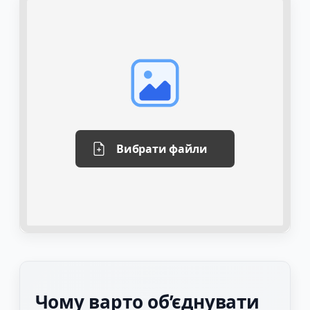
Вибрати файли
Чому варто об’єднувати