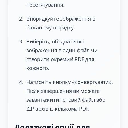
перетягування.
Впорядкуйте зображення в
бажаному порядку.
Виберіть, об’єднати всі
зображення в один файл чи
створити окремий PDF для
кожного.
Натисніть кнопку «Конвертувати».
Після завершення ви можете
завантажити готовий файл або
ZIP-архів із кількома PDF.
Додаткові опції для