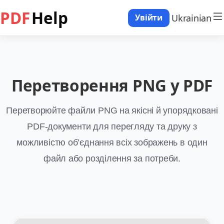
PDF
Help
Ukrainian
Увійти
Перетворення PNG у PDF
Перетворюйте файли PNG на якісні й упорядковані
PDF-документи для перегляду та друку з
можливістю об’єднання всіх зображень в один
файл або розділення за потреби.