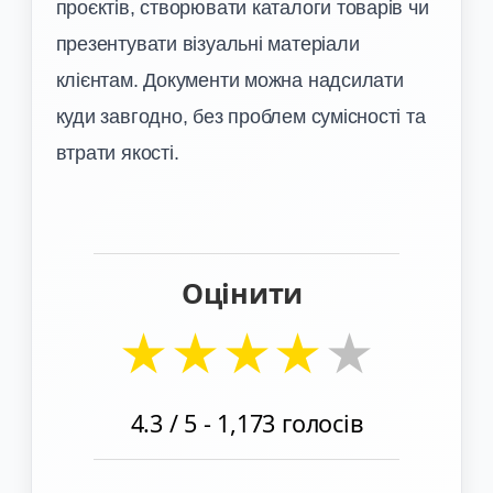
проєктів, створювати каталоги товарів чи
презентувати візуальні матеріали
клієнтам. Документи можна надсилати
куди завгодно, без проблем сумісності та
втрати якості.
Оцінити
★
★
★
★
★
4.3
/ 5 -
1,173
голосів