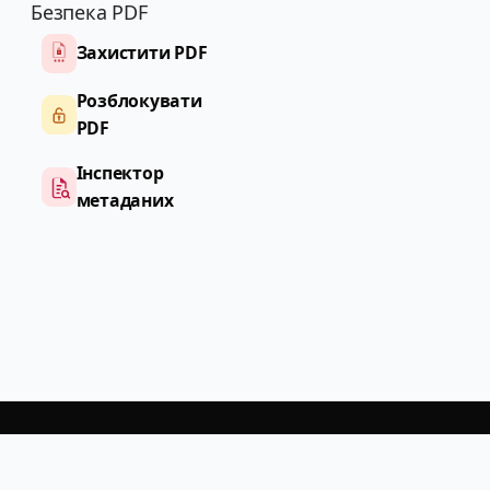
Безпека PDF
Захистити PDF
Розблокувати
PDF
Інспектор
метаданих