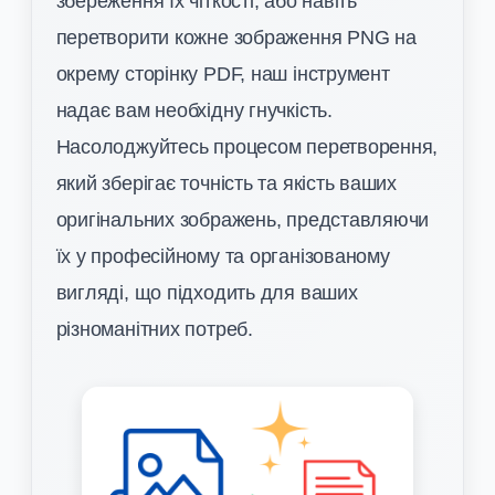
збереження їх чіткості, або навіть
перетворити кожне зображення PNG на
окрему сторінку PDF, наш інструмент
надає вам необхідну гнучкість.
Насолоджуйтесь процесом перетворення,
який зберігає точність та якість ваших
оригінальних зображень, представляючи
їх у професійному та організованому
вигляді, що підходить для ваших
різноманітних потреб.