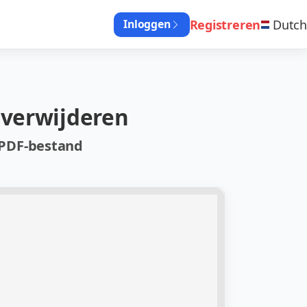
Registreren
Dutch
Inloggen
 verwijderen
 PDF-bestand