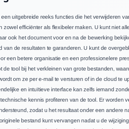
 een uitgebreide reeks functies die het verwijderen va
owel efficiënter als flexibeler maken. U kunt niet al
aar ook het document voor en na de bewerking bekij
 van de resultaten te garanderen. U kunt de overgeb
or een betere organisatie en een professionelere pres
t de tool bij het verkleinen van grote bestanden, waar
ordt om ze per e-mail te versturen of in de cloud te 
ndelijke en intuïtieve interface kan zelfs iemand zond
echnische kennis profiteren van de tool. Er worden v
ndersteund, zodat u het resultaat onder een andere 
 originele bestand kunt vervangen nadat u de wijzigin