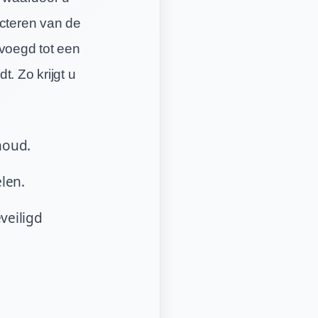
ecteren van de
voegd tot een
. Zo krijgt u
houd.
len.
veiligd