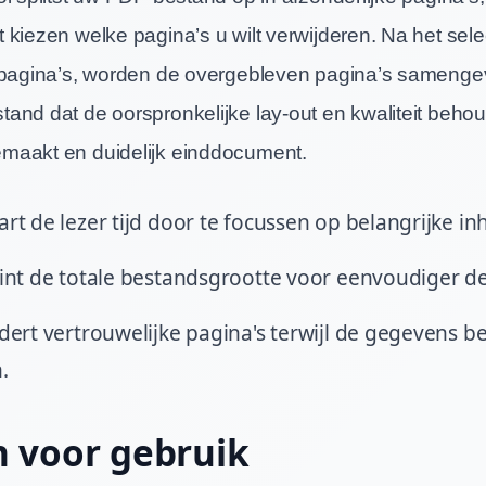
 kiezen welke pagina’s u wilt verwijderen. Na het sel
 pagina’s, worden de overgebleven pagina’s samenge
nd dat de oorspronkelijke lay-out en kwaliteit behoudt
maakt en duidelijk einddocument.
rt de lezer tijd door te focussen op belangrijke in
int de totale bestandsgrootte voor eenvoudiger de
dert vertrouwelijke pagina's terwijl de gegevens be
.
 voor gebruik