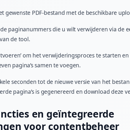
et gewenste PDF-bestand met de beschikbare upl
 de paginanummers die u wilt verwijderen via de 
 van de tool.
Uitvoeren’ om het verwijderingsproces te starten en
even pagina’s samen te voegen.
ele seconden tot de nieuwe versie van het besta
erde pagina’s is gegenereerd en download deze v
uncties en geïntegreerde
ngen voor contentbeheer