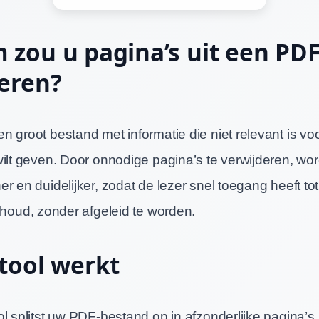
zou u pagina’s uit een PD
eren?
n groot bestand met informatie die niet relevant is v
ilt geven. Door onnodige pagina’s te verwijderen, wor
r en duidelijker, zodat de lezer snel toegang heeft to
nhoud, zonder afgeleid te worden.
tool werkt
ol splitst uw PDF-bestand op in afzonderlijke pagina’s