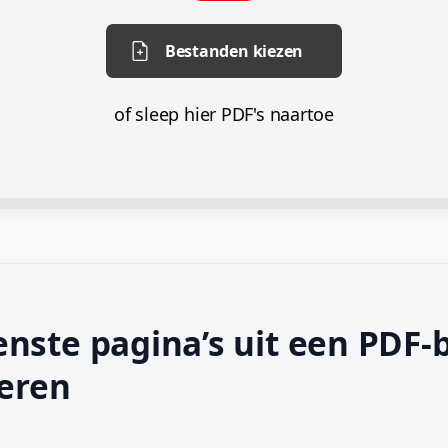
Bestanden kiezen
of sleep hier PDF's naartoe
ste pagina’s uit een PDF-
eren