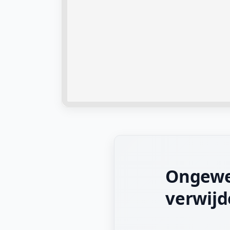
Ongewen
verwijd