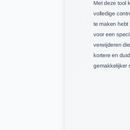
Met deze tool 
volledige cont
te maken hebt 
voor een specif
verwijderen die
kortere en duid
gemakkelijker m