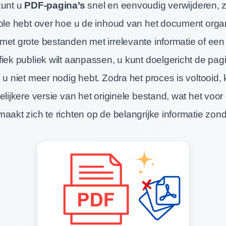
kunt u
PDF-pagina’s
snel en eenvoudig verwijderen, 
role hebt over hoe u de inhoud van het document organ
met grote bestanden met irrelevante informatie of ee
iek publiek wilt aanpassen, u kunt doelgericht de pag
 u niet meer nodig hebt. Zodra het proces is voltooid, k
elijkere versie van het originele bestand, wat het voor
aakt zich te richten op de belangrijke informatie zonde