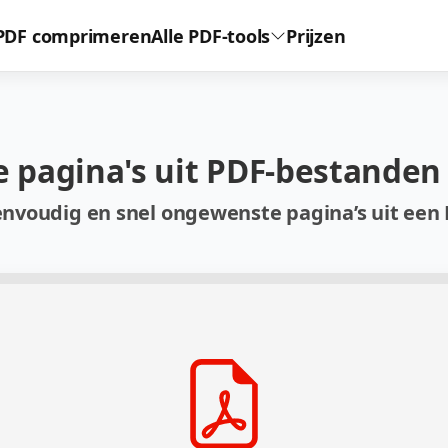
PDF comprimeren
Alle PDF-tools
Prijzen
pagina's uit PDF-bestanden
envoudig en snel ongewenste pagina’s uit een