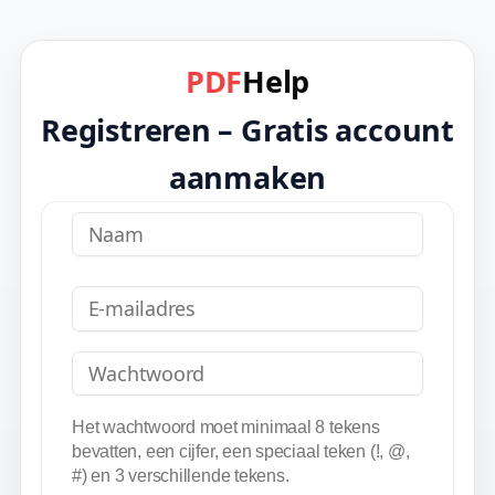
PDF
Help
Registreren – Gratis account
aanmaken
Naam
Registreren
E-mailadres
Wachtwoord
Het wachtwoord moet minimaal 8 tekens
bevatten, een cijfer, een speciaal teken (!, @,
#) en 3 verschillende tekens.