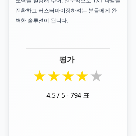
노력을 절감해 주어, 전문적으로 TXT 파일을
전환하고 커스터마이징하려는 분들에게 완
벽한 솔루션이 됩니다.
평가
★
★
★
★
★
4.5
/ 5 -
794
표