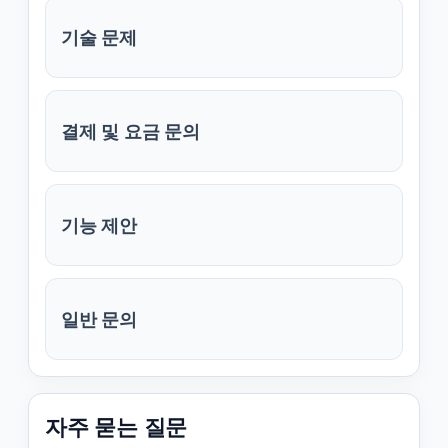
기술 문제
결제 및 요금 문의
기능 제안
일반 문의
자주 묻는 질문