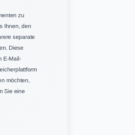
menten zu
es Ihnen, den
rere separate
ren. Diese
 E-Mail-
eicherplattform
en möchten,
n Sie eine