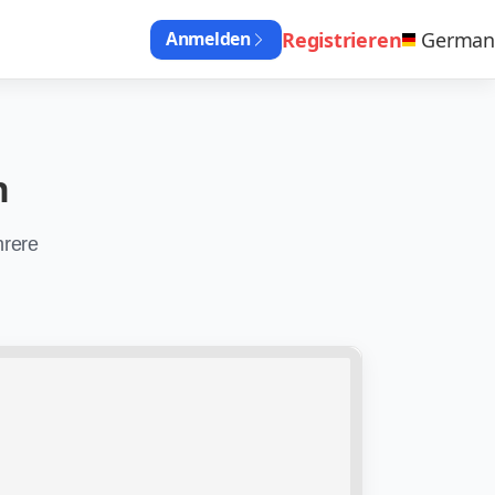
Registrieren
German
Anmelden
n
hrere