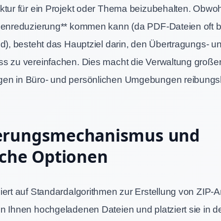
ktur für ein Projekt oder Thema beizubehalten. Obwoh
ßenreduzierung** kommen kann (da PDF-Dateien oft b
nd), besteht das Hauptziel darin, den Übertragungs- u
s zu vereinfachen. Dies macht die Verwaltung große
en in Büro- und persönlichen Umgebungen reibungs
erungsmechanismus und
iche Optionen
iert auf Standardalgorithmen zur Erstellung von ZIP-A
n Ihnen hochgeladenen Dateien und platziert sie in de