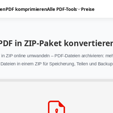
ren
PDF komprimieren
Alle PDF-Tools
Preise
PDF in ZIP-Paket konvertiere
in ZIP online umwandeln – PDF-Dateien archivieren: me
Dateien in einem ZIP für Speicherung, Teilen und Backup