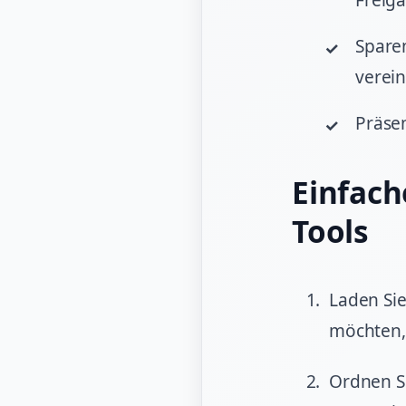
Freig
Spare
verein
Präsen
Einfach
Tools
Laden Sie
möchten, 
Ordnen Si