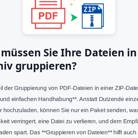
üssen Sie Ihre Dateien i
hiv gruppieren?
l der Gruppierung von PDF-Dateien in einer ZIP-Datei 
 und einfachen Handhabung**. Anstatt Dutzende einz
 hochzuladen, können Sie nur ein Paket senden, was
eit verringert, eine Datei zu verlieren, und dem Empf
aden spart. Das **Gruppieren von Dateien** hilft auch 