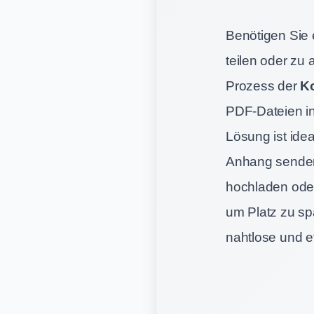
Benötigen Sie 
teilen oder zu 
Prozess der
Ko
PDF-Dateien in
Lösung ist ide
Anhang senden,
hochladen ode
um Platz zu sp
nahtlose und ef