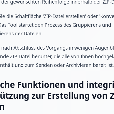
 der gewünschten Reihenfolge innerhalb der ZIP-D
ie die Schaltfläche 'ZIP-Datei erstellen' oder 'Konv
 Das Tool startet den Prozess des Gruppierens und
erens der Dateien.
 nach Abschluss des Vorgangs in wenigen Augenbl
ende ZIP-Datei herunter, die alle von Ihnen hochg
nthält und zum Senden oder Archivieren bereit ist.
iche Funktionen und integr
ützung zur Erstellung von Z
en