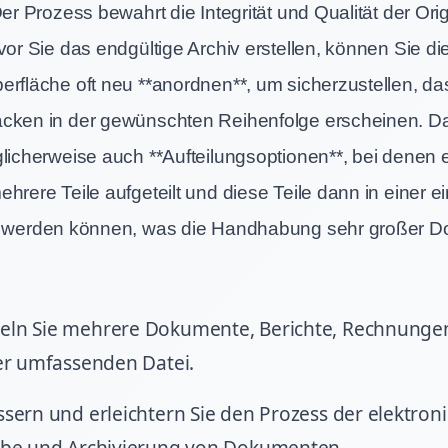
Der Prozess bewahrt die Integrität und Qualität der Ori
vor Sie das endgültige Archiv erstellen, können Sie die
erfläche oft neu **anordnen**, um sicherzustellen, da
cken in der gewünschten Reihenfolge erscheinen. D
glicherweise auch **Aufteilungsoptionen**, bei denen 
hrere Teile aufgeteilt und diese Teile dann in einer e
rt werden können, was die Handhabung sehr großer 
ln Sie mehrere Dokumente, Berichte, Rechnungen
er umfassenden Datei.
sern und erleichtern Sie den Prozess der elektron