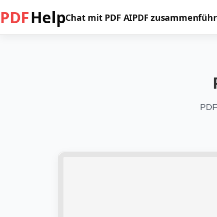
PDF
Help
Chat mit PDF AI
PDF zusammenfüh
PDF 