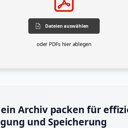
Dateien auswählen
oder PDFs hier ablegen
 ein Archiv packen für effiz
agung und Speicherung