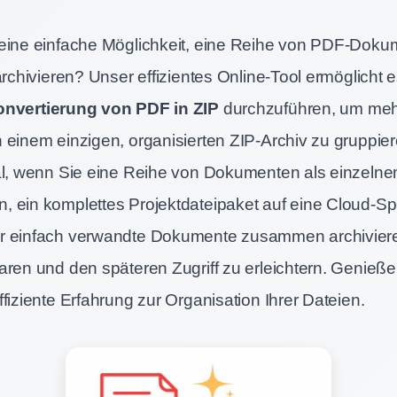
eine einfache Möglichkeit, eine Reihe von PDF-Doku
archivieren? Unser effizientes Online-Tool ermöglicht 
nvertierung von PDF in ZIP
durchzuführen, um meh
 einem einzigen, organisierten ZIP-Archiv zu gruppie
al, wenn Sie eine Reihe von Dokumenten als einzelnen
 ein komplettes Projektdateipaket auf eine Cloud-Sp
r einfach verwandte Dokumente zusammen archivier
aren und den späteren Zugriff zu erleichtern. Genieße
fiziente Erfahrung zur Organisation Ihrer Dateien.