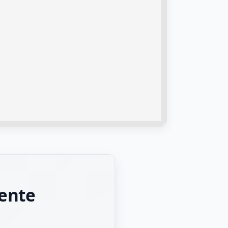
iente