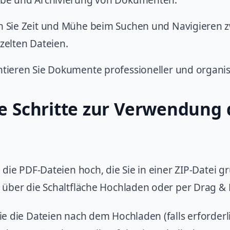
abe und Archivierung von Dokumenten.
n Sie Zeit und Mühe beim Suchen und Navigieren 
zelten Dateien.
tieren Sie Dokumente professioneller und organisi
e Schritte zur Verwendung 
 die PDF-Dateien hoch, die Sie in einer ZIP-Datei g
über die Schaltfläche Hochladen oder per Drag & 
e die Dateien nach dem Hochladen (falls erforderl