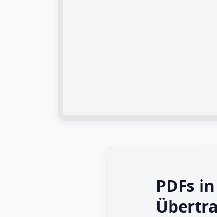
PDFs in
Übertr