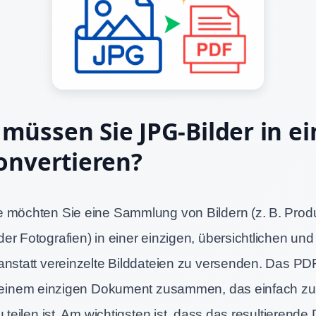
üssen Sie JPG-Bilder in ei
onvertieren?
 möchten Sie eine Sammlung von Bildern (z. B. Produ
r Fotografien) in einer einzigen, übersichtlichen und
anstatt vereinzelte Bilddateien zu versenden. Das PD
n einem einzigen Dokument zusammen, das einfach zu
u teilen ist. Am wichtigsten ist, dass das resultierend