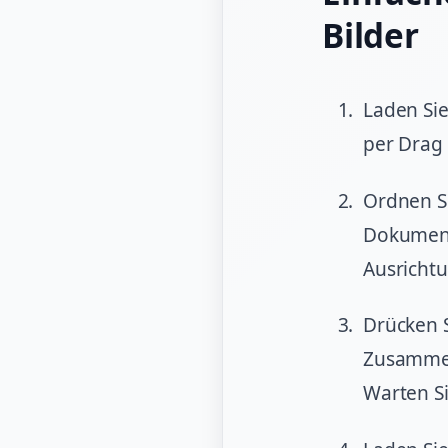
Bilder
Laden Sie
per Drag
Ordnen Si
Dokument 
Ausricht
Drücken S
Zusammenf
Warten Si