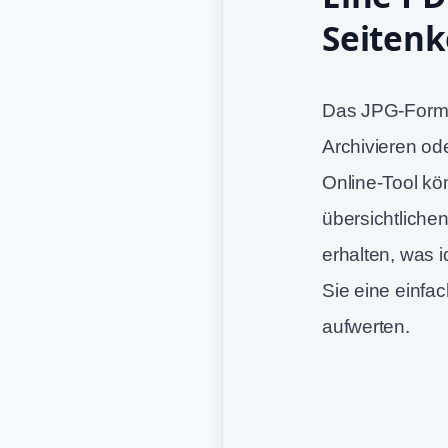
Seitenk
Das JPG-Format 
Archivieren od
Online-Tool k
übersichtliche
erhalten, was 
Sie eine einfa
aufwerten.