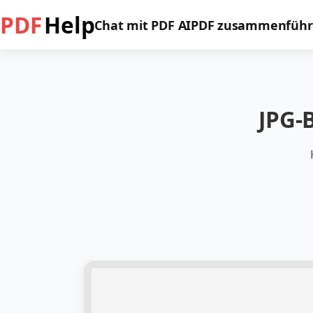
PDF
Help
Chat mit PDF AI
PDF zusammenfüh
JPG-