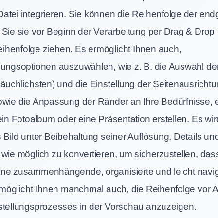
atei integrieren. Sie können die Reihenfolge der endg
 Sie sie vor Beginn der Verarbeitung per Drag & Drop 
henfolge ziehen. Es ermöglicht Ihnen auch,
rungsoptionen auszuwählen, wie z. B. die Auswahl de
räuchlichsten) und die Einstellung der Seitenausricht
owie die Anpassung der Ränder an Ihre Bedürfnisse, 
ein Fotoalbum oder eine Präsentation erstellen. Es wir
s Bild unter Beibehaltung seiner Auflösung, Details u
 wie möglich zu konvertieren, um sicherzustellen, das
ne zusammenhängende, organisierte und leicht navig
ermöglicht Ihnen manchmal auch, die Reihenfolge vor 
stellungsprozesses in der Vorschau anzuzeigen.