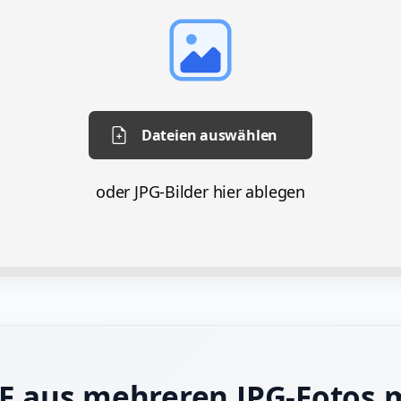
Dateien auswählen
oder JPG-Bilder hier ablegen
F aus mehreren JPG-Fotos 