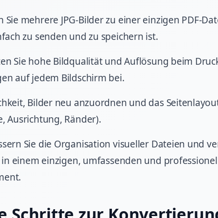
n Sie mehrere JPG-Bilder zu einer einzigen PDF-Da
nfach zu senden und zu speichern ist.
ten Sie hohe Bildqualität und Auflösung beim Dru
en auf jedem Bildschirm bei.
chkeit, Bilder neu anzuordnen und das Seitenlayo
, Ausrichtung, Ränder).
sern Sie die Organisation visueller Dateien und ve
e in einem einzigen, umfassenden und professionel
ent.
e Schritte zur Konvertierun