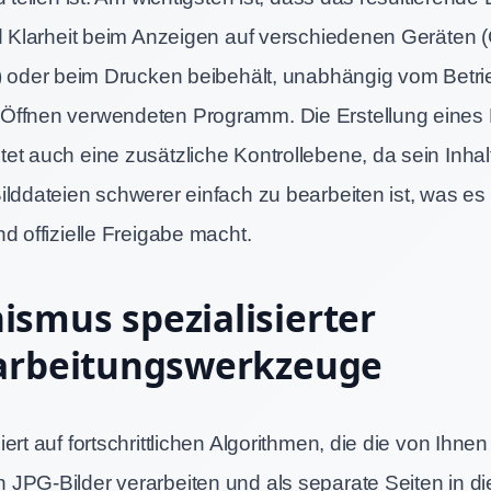
nd Klarheit beim Anzeigen auf verschiedenen Geräten 
t) oder beim Drucken beibehält, unabhängig vom Betr
Öffnen verwendeten Programm. Die Erstellung eines
et auch eine zusätzliche Kontrollebene, da sein Inhal
lddateien schwerer einfach zu bearbeiten ist, was es i
d offizielle Freigabe macht.
smus spezialisierter
rarbeitungswerkzeuge
ert auf fortschrittlichen Algorithmen, die die von Ihnen
JPG-Bilder verarbeiten und als separate Seiten in die