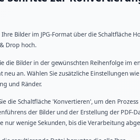
 Ihre Bilder im JPG-Format über die Schaltfläche 
 & Drop hoch.
e die Bilder in der gewünschten Reihenfolge im e
neu an. Wählen Sie zusätzliche Einstellungen wie
ung und Ränder.
ie die Schaltfläche 'Konvertieren', um den Prozess
ührens der Bilder und der Erstellung der PDF-Dat
e nur wenige Sekunden, bis die Verarbeitung abges