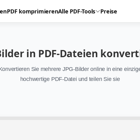
ren
PDF komprimieren
Alle PDF-Tools
Preise
Bilder in PDF-Dateien konvert
Konvertieren Sie mehrere JPG-Bilder online in eine einzig
hochwertige PDF-Datei und teilen Sie sie