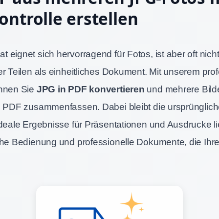
ontrolle erstellen
eignet sich hervorragend für Fotos, ist aber oft nicht
er Teilen als einheitliches Dokument. Mit unserem pro
önnen Sie
JPG in PDF konvertieren
und mehrere Bilde
n PDF zusammenfassen. Dabei bleibt die ursprüngliche
ideale Ergebnisse für Präsentationen und Ausdrucke lie
che Bedienung und professionelle Dokumente, die Ihre