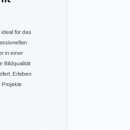
 ideal für das
fessionellen
r in einer
 Bildqualität
fert. Erleben
 Projekte