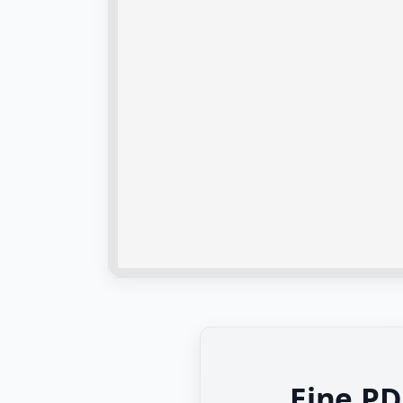
Eine PD